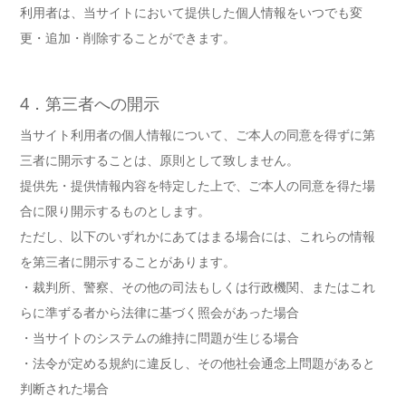
利用者は、当サイトにおいて提供した個人情報をいつでも変
更・追加・削除することができます。
4．第三者への開示
当サイト利用者の個人情報について、ご本人の同意を得ずに第
三者に開示することは、原則として致しません。
提供先・提供情報内容を特定した上で、ご本人の同意を得た場
合に限り開示するものとします。
ただし、以下のいずれかにあてはまる場合には、これらの情報
を第三者に開示することがあります。
・裁判所、警察、その他の司法もしくは行政機関、またはこれ
らに準ずる者から法律に基づく照会があった場合
・当サイトのシステムの維持に問題が生じる場合
・法令が定める規約に違反し、その他社会通念上問題があると
判断された場合