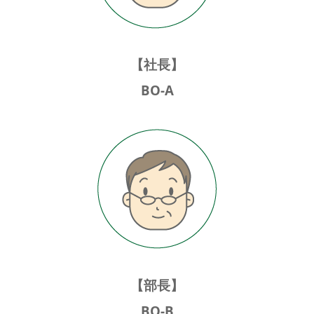
【社長】
BO-A
【部長】
BO-B