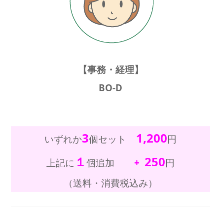
【事務・経理】
BO-D
3
1,200
いずれか
個セット
円
１
250
上記に
個追加
+
円
（送料・消費税込み）