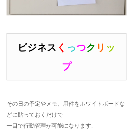
ビジネス
く
っ
つ
ク
リ
ッ
プ
その日の予定やメモ、用件をホワイトボードな
どに貼っておくだけで
一目で行動管理が可能になります。