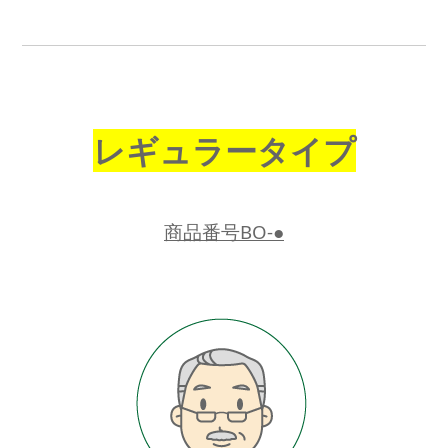
レギュラータイプ
商品番号BO-●